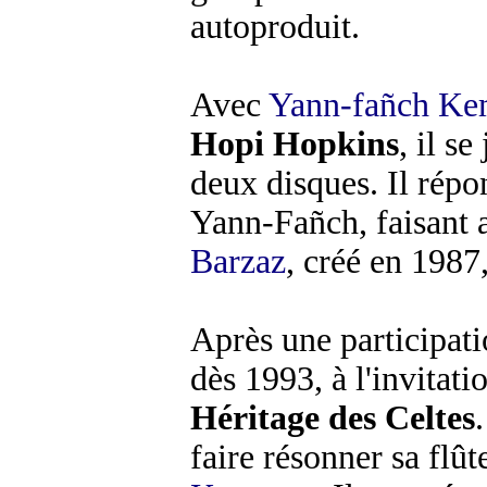
autoproduit.
Avec
Yann-fañch Ke
Hopi Hopkins
, il s
deux disques. Il répo
Yann-Fañch, faisant a
Barzaz
, créé en 1987
Après une participat
dès 1993, à l'invitat
Héritage des Celtes
faire résonner sa fl