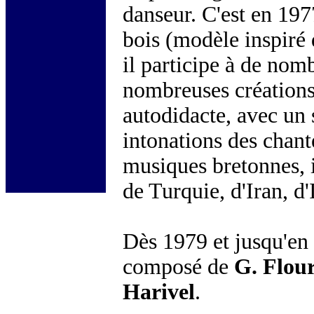
danseur. C'est en 1977
bois (modèle inspiré 
il participe à de no
nombreuses créations 
autodidacte, avec un s
intonations des chant
musiques bretonnes, i
de Turquie, d'Iran, d
Dès 1979 et jusqu'en 
composé de
G. Flou
Harivel
.