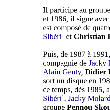
Il participe au group
et 1986, il signe ave
est composé de quatr
Sibéril
et
Christian 
Puis, de 1987 à 1991, 
compagnie de
Jacky 
Alain Genty
,
Didier 
sort un disque en 19
ce temps, dès 1985, 
Sibéril
,
Jacky Molar
groupe
Pennou Sko