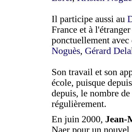
Il participe aussi au
D
France et à l'étrange
ponctuellement avec
Noguès
,
Gérard Dela
Son travail et son app
école, puisque depuis
depuis, le nombre de 
régulièrement.
En juin 2000,
Jean-M
Naer pour un nouvel 