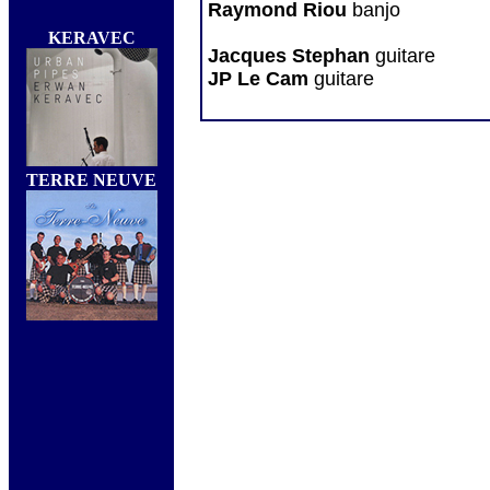
Raymond Riou
banjo
KERAVEC
Jacques Stephan
guitare
JP Le Cam
guitare
TERRE NEUVE