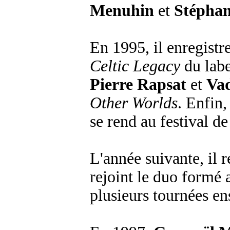
Menuhin
et
Stéphan
En 1995, il enregistr
Celtic Legacy
du lab
Pierre Rapsat
et
Va
Other Worlds
. Enfin
se rend au festival d
L'année suivante, il 
rejoint le duo formé
plusieurs tournées e