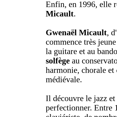
Enfin, en 1996, elle 
Micault
.
Gwenaël Micault
, d
commence très jeune l
la guitare et au band
solfège
au conservatoi
harmonie, chorale et 
médiévale.
Il découvre le jazz e
perfectionner. Entre 