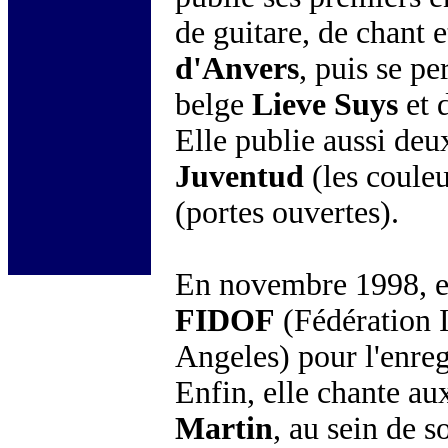
de guitare, de chant e
d'Anvers
, puis se p
belge
Lieve Suys
et 
Elle publie aussi de
Juventud
(les couleu
(portes ouvertes).
En novembre 1998, ell
FIDOF
(Fédération I
Angeles) pour l'enreg
Enfin, elle chante au
Martin
, au sein de 