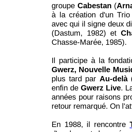
groupe
Cabestan
(
Arn
à la création d'un Tri
avec qui il signe deux 
(Dastum, 1982) et
Ch
Chasse-Marée, 1985).
Il participe à la fonda
Gwerz, Nouvelle Musi
plus tard par
Au-delà
enfin de
Gwerz Live
. L
années pour raisons pr
retour remarqué. On l'a
En 1988, il rencontre