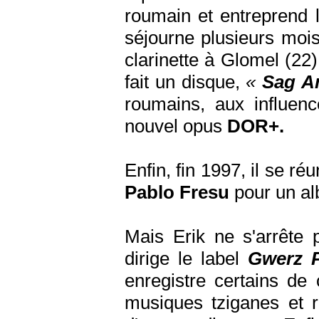
roumain et entreprend 
séjourne plusieurs mois
clarinette à Glomel (22),
fait un disque,
«
Sag An
roumains, aux influen
nouvel opus
DOR+.
Enfin, fin 1997, il se ré
Pablo Fresu
pour un al
Mais Erik ne s'arrête p
dirige le label
Gwerz 
enregistre certains de
musiques tziganes et r