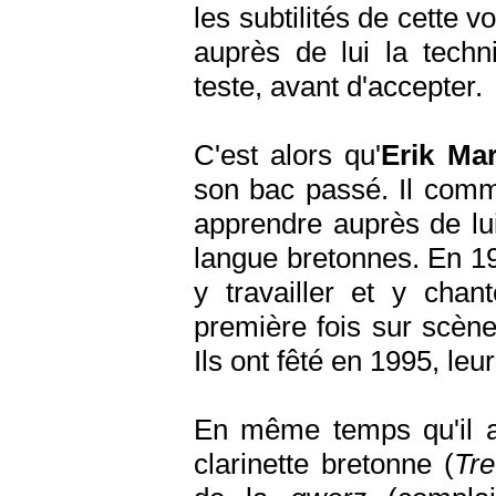
les subtilités de cette v
auprès de lui la techn
teste, avant d'accepter.
C'est alors qu'
Erik Ma
son bac passé. Il comm
apprendre auprès de lui,
langue bretonnes. En 197
y travailler et y cha
première fois sur scèn
Ils ont fêté en 1995, l
En même temps qu'il ap
clarinette bretonne (
Tre