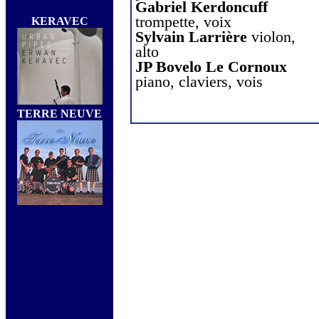
Gabriel Kerdoncuff
trompette, voix
KERAVEC
Sylvain Larrière
violon,
alto
JP Bovelo Le Cornoux
piano, claviers, vois
TERRE NEUVE