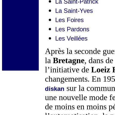
La Saint-Patrick
La Saint-Yves
Les Foires
Les Pardons
Les Veillées
Après la seconde guer
la
Bretagne
, dans d
l’initiative de
Loeiz 
changements. En 195
sur la commu
diskan
une nouvelle mode fe
de moins en moins pén