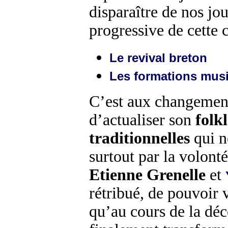
disparaître de nos jo
progressive de cette c
Le revival breton
Les formations mus
C’est aux changement
d’actualiser son
folk
traditionnelles
qui n
surtout par la volont
Etienne Grenelle
et
rétribué, de pouvoir v
qu’au cours de la dé