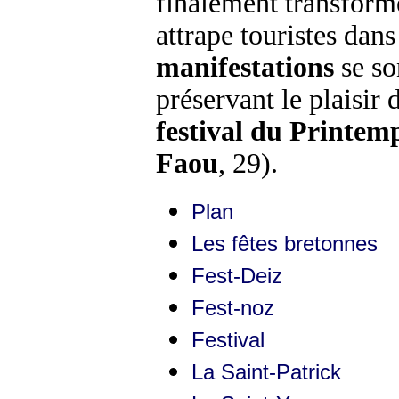
finalement transfor
attrape touristes dans
manifestations
se so
préservant le plaisir 
festival du Printe
Faou
, 29).
Plan
Les fêtes bretonnes
Fest-Deiz
Fest-noz
Festival
La Saint-Patrick