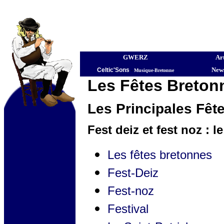
GWERZ
Art
News
Celtic'Sons
-
Musique-Bretonne
Les Fêtes Breton
Les Principales Fêt
Fest deiz et fest noz : 
Les fêtes bretonnes
Fest-Deiz
Fest-noz
Festival