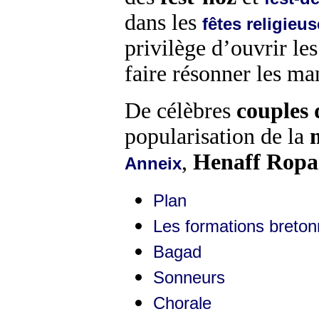
dans les
fêtes religieu
privilège d’ouvrir le
faire résonner les ma
De célèbres
couples 
popularisation de la
,
Henaff Ropa
Anneix
Plan
Les formations breto
Bagad
Sonneurs
Chorale